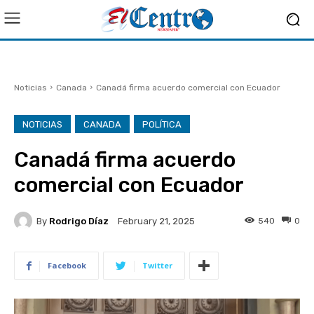
Noticias
Canada
Canadá firma acuerdo comercial con Ecuador
NOTICIAS
CANADA
POLÍTICA
Canadá firma acuerdo
comercial con Ecuador
By
Rodrigo Díaz
540
0
February 21, 2025
Facebook
Twitter