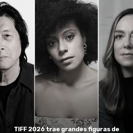
TIFF 2026 trae grandes figuras de