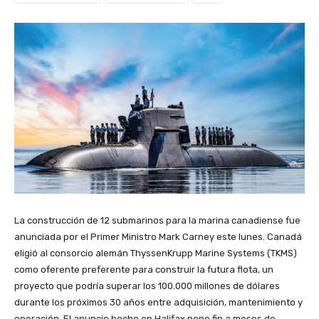
La construcción de 12 submarinos para la marina canadiense fue
anunciada por el Primer Ministro Mark Carney este lunes. Canadá
eligió al consorcio alemán ThyssenKrupp Marine Systems (TKMS)
como oferente preferente para construir la futura flota, un
proyecto que podría superar los 100.000 millones de dólares
durante los próximos 30 años entre adquisición, mantenimiento y
operación. El anuncio hecho en Halifax pone fin a meses de