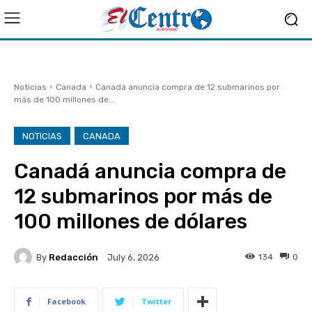
Noticias
Canada
Canadá anuncia compra de 12 submarinos por
más de 100 millones de...
NOTICIAS
CANADA
Canadá anuncia compra de
12 submarinos por más de
100 millones de dólares
By
Redacción
134
0
July 6, 2026
Facebook
Twitter