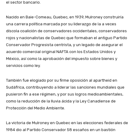
el sector bancario.
Nacido en Baie-Comeau, Quebec, en 1939, Mulroney construiría
una carrera política marcada por su liderazgo de la a veces
díscola coalición de conservadores occidentales, conservadores
rojos y nacionalistas de Quebec que formaban el antiguo Partido
Conservador Progresista centrista, y un legado de asegurar el
acuerdo comercial original NAFTA con los Estados Unidos y
México, así como la aprobación del impuesto sobre bienes y
servicios como ley.
También fue elogiado por su firme oposición al apartheid en
Sudáfrica, contribuyendo a liderar las sanciones mundiales que
pusieron fin a ese régimen, y por sus logros medioambientales,
como la reducción de la lluvia ácida y la Ley Canadiense de
Protección del Medio Ambiente.
La victoria de Mulroney en Quebec en las elecciones federales de
1984 dio al Partido Conservador 58 escaños en un bastión