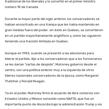
tradicional de los liberales y lo convirtió en el primer ministro
número 18 de Canadá.
Durante la mayor parte del siglo anterior, los conservadores se
habían encontrado en una trampa que les había mantenido en
gran medida fuera del poder: sin éxito en Quebec, se convirtieron
en un partido mayoritariamente anglófono y, como tal, siguieron
teniendo una tracción limitada en Quebec.
Aunque en 1983, cuando se presentó a las elecciones para
liderar el partido, dijo a los conservadores que a los funcionarios
se les darían “cartas de despido”, Mulroney gobernó desde el
centro, con una política exterior muy a la izquierda de otros
líderes nacionales conservadores de la época, como Margaret
Thatcher y Ronald Reagan.
Ya en el poder, Mulroney firmó el acuerdo de libre comercio con
Estados Unidos y México conocido como NAFTA, que fue un
importante punto de discordia bajo la administración Trump y vio