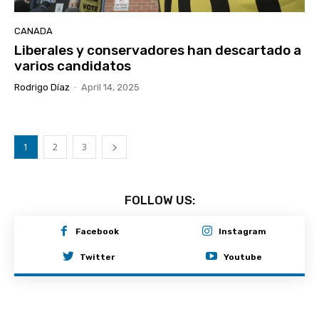
CANADA
Liberales y conservadores han descartado a
varios candidatos
Rodrigo Díaz
-
April 14, 2025
1
2
3
FOLLOW US:
Facebook
Instagram
Twitter
Youtube