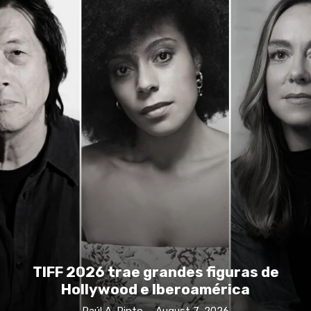
TIFF 2026 trae grandes figuras de
Hollywood e Iberoamérica
Raúl A. Pinto
-
August 7, 2026