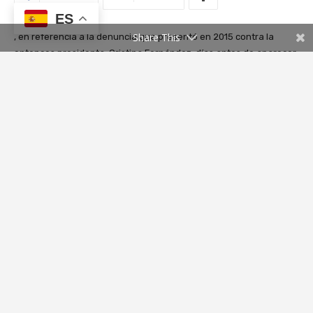
ES
Share This