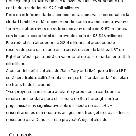
Consejo en julio. Alinearlo con la avenida Brimley supondría un
costo de alrededor de $2.9 mil millones.
Pero en el informe dado a conocer esta semana, el personal de la
ciudad también está recomendando que la ciudad construya una
terminal subterránea de autobuses a un costo de $187 millones,
con lo que el costo total del proyecto sería de $3.346 millones.
Eso reduciría a alrededor de $214 millones el presupuesto
reservado para ser usado en la construcción de la línea LRT de
Eglinton West, que tendrá un valor total de aproximadamente $1.6
mil millones.
A pesar del déficit, el alcalde John Tory enfatizó que la línea LRT
será construida, calificándola como parte “fundamental” del plan
de tránsito de la ciudad.
“Ese proyecto continuará adelante y creo que la cantidad de
dinero que quedará para el tránsito de Scarborough será un
pago inicial muy significativo sobre el costo de ese LRT, y
encontraremos con nuestros amigos en otros gobiernos el dinero
necesario para Construir ese proyecto”, dijo el alcalde.
Comments