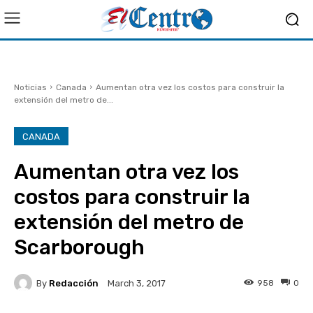
Noticias
Canada
Aumentan otra vez los costos para construir la
extensión del metro de...
CANADA
Aumentan otra vez los
costos para construir la
extensión del metro de
Scarborough
By
Redacción
958
0
March 3, 2017