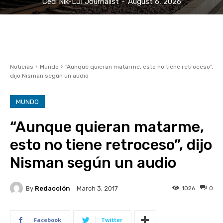
Ceci Nik-LJI Journalist
-
August 6, 2026