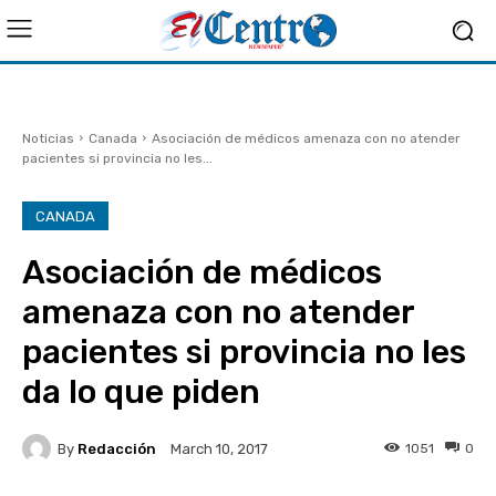
Noticias
Canada
Asociación de médicos amenaza con no atender
pacientes si provincia no les...
CANADA
Asociación de médicos
amenaza con no atender
pacientes si provincia no les
da lo que piden
By
Redacción
1051
0
March 10, 2017