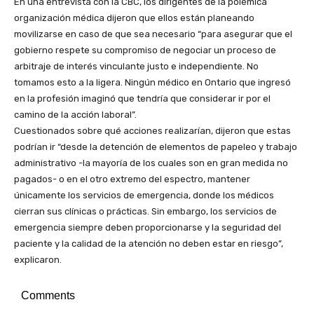
En una entrevista con la CBC, los dirigentes de la polémica
organización médica dijeron que ellos están planeando
movilizarse en caso de que sea necesario “para asegurar que el
gobierno respete su compromiso de negociar un proceso de
arbitraje de interés vinculante justo e independiente. No
tomamos esto a la ligera. Ningún médico en Ontario que ingresó
en la profesión imaginó que tendría que considerar ir por el
camino de la acción laboral”.
Cuestionados sobre qué acciones realizarían, dijeron que estas
podrían ir “desde la detención de elementos de papeleo y trabajo
administrativo -la mayoría de los cuales son en gran medida no
pagados- o en el otro extremo del espectro, mantener
únicamente los servicios de emergencia, donde los médicos
cierran sus clínicas o prácticas. Sin embargo, los servicios de
emergencia siempre deben proporcionarse y la seguridad del
paciente y la calidad de la atención no deben estar en riesgo”,
explicaron.
Comments