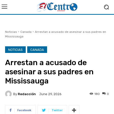
Noticias
Canada
Arrestan a acusado de asesinar a sus padres en
Mississauga
NOTICIAS
CANADA
Arrestan a acusado de
asesinar a sus padres en
Mississauga
By
Redacción
180
0
June 29, 2026
Facebook
Twitter