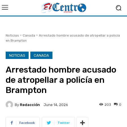
Noticias
Canada
Arrestado hombre acusado de atropellar a policía
en Brampton
NOTICIAS
CANADA
Arrestado hombre acusado
de atropellar a policía en
Brampton
By
Redacción
203
0
June 14, 2026
Facebook
Twitter