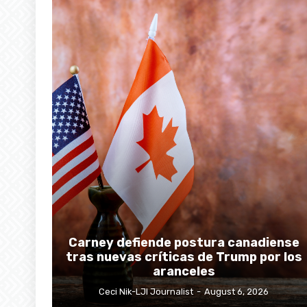
Carney defiende postura canadiense
tras nuevas críticas de Trump por los
aranceles
Ceci Nik-LJI Journalist
-
August 6, 2026