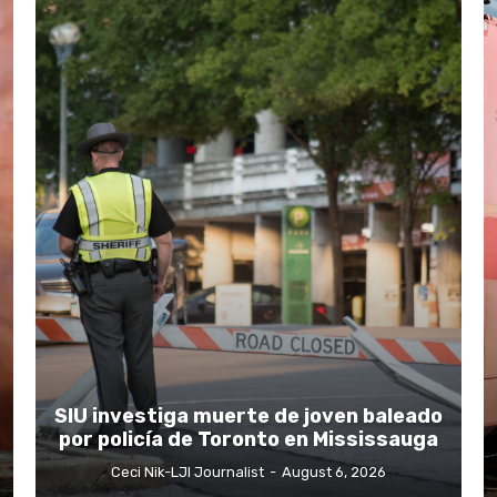
SIU investiga muerte de joven baleado
por policía de Toronto en Mississauga
Ceci Nik-LJI Journalist
-
August 6, 2026