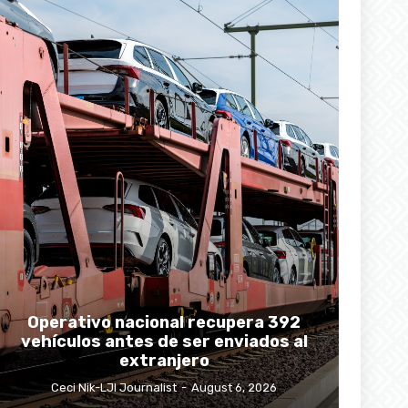
Operativo nacional recupera 392
vehículos antes de ser enviados al
extranjero
Ceci Nik-LJI Journalist
-
August 6, 2026