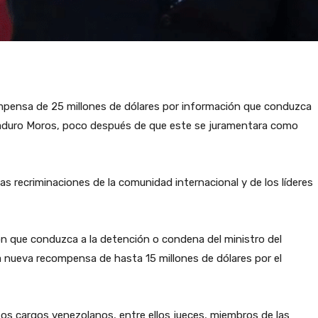
pensa de 25 millones de dólares por información que conduzca
 Maduro Moros, poco después de que este se juramentara como
as recriminaciones de la comunidad internacional y de los líderes
 que conduzca a la detención o condena del ministro del
a nueva recompensa de hasta 15 millones de dólares por el
tos cargos venezolanos, entre ellos jueces, miembros de las