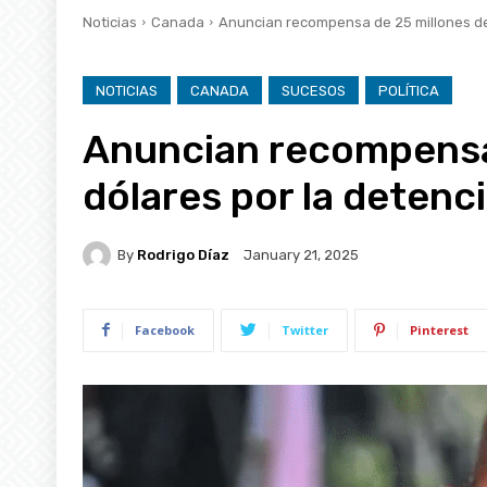
Noticias
Canada
Anuncian recompensa de 25 millones de
NOTICIAS
CANADA
SUCESOS
POLÍTICA
Anuncian recompensa
dólares por la deten
By
Rodrigo Díaz
January 21, 2025
Facebook
Twitter
Pinterest