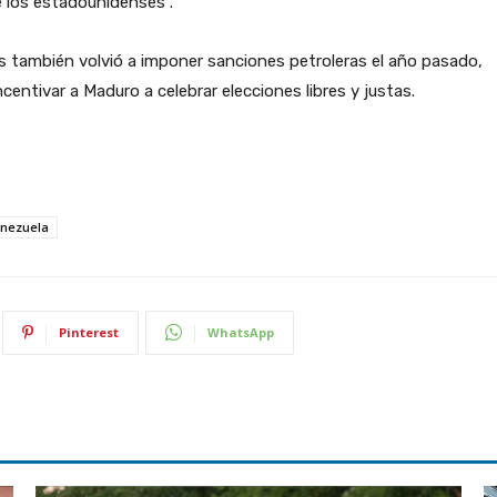
e los estadounidenses”.
 también volvió a imponer sanciones petroleras el año pasado,
entivar a Maduro a celebrar elecciones libres y justas.
nezuela
Pinterest
WhatsApp