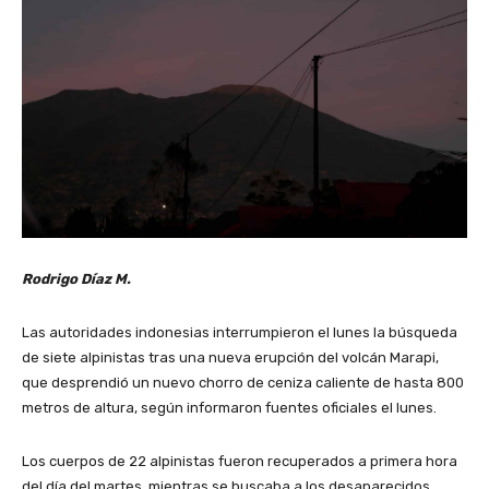
Rodrigo Díaz M.
Las autoridades indonesias interrumpieron el lunes la búsqueda
de siete alpinistas tras una nueva erupción del volcán Marapi,
que desprendió un nuevo chorro de ceniza caliente de hasta 800
metros de altura, según informaron fuentes oficiales el lunes.
Los cuerpos de 22 alpinistas fueron recuperados a primera hora
del día del martes, mientras se buscaba a los desaparecidos,