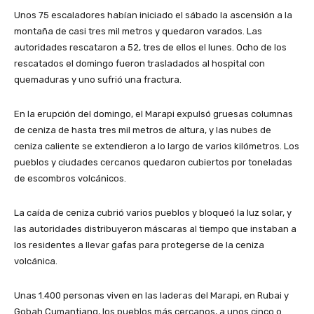
Unos 75 escaladores habían iniciado el sábado la ascensión a la
montaña de casi tres mil metros y quedaron varados. Las
autoridades rescataron a 52, tres de ellos el lunes. Ocho de los
rescatados el domingo fueron trasladados al hospital con
quemaduras y uno sufrió una fractura.
En la erupción del domingo, el Marapi expulsó gruesas columnas
de ceniza de hasta tres mil metros de altura, y las nubes de
ceniza caliente se extendieron a lo largo de varios kilómetros. Los
pueblos y ciudades cercanos quedaron cubiertos por toneladas
de escombros volcánicos.
La caída de ceniza cubrió varios pueblos y bloqueó la luz solar, y
las autoridades distribuyeron máscaras al tiempo que instaban a
los residentes a llevar gafas para protegerse de la ceniza
volcánica.
Unas 1.400 personas viven en las laderas del Marapi, en Rubai y
Gobah Cumantiang, los pueblos más cercanos, a unos cinco o