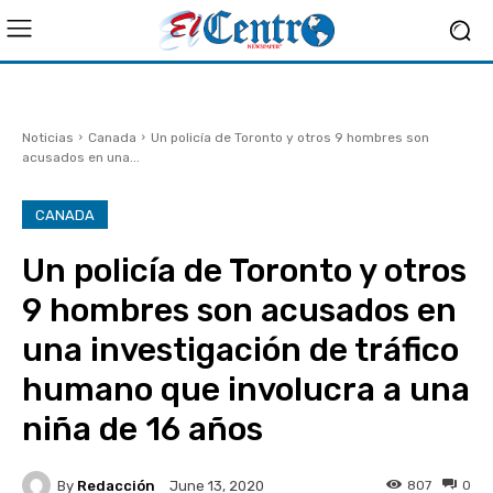
Noticias
Canada
Un policía de Toronto y otros 9 hombres son
acusados en una...
CANADA
Un policía de Toronto y otros
9 hombres son acusados en
una investigación de tráfico
humano que involucra a una
niña de 16 años
By
Redacción
807
0
June 13, 2020