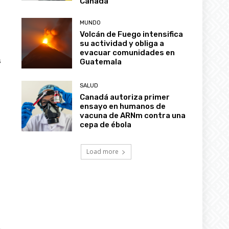
Canadá
MUNDO
Volcán de Fuego intensifica
su actividad y obliga a
evacuar comunidades en
s
Guatemala
SALUD
Canadá autoriza primer
ensayo en humanos de
vacuna de ARNm contra una
cepa de ébola
Load more