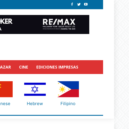
BAZAR
CINE
EDICIONES IMPRESAS
inese
Hebrew
Filipino