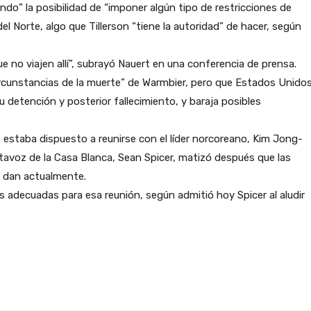
do” la posibilidad de “imponer algún tipo de restricciones de
el Norte, algo que Tillerson “tiene la autoridad” de hacer, según
no viajen allí”, subrayó Nauert en una conferencia de prensa.
rcunstancias de la muerte” de Warmbier, pero que Estados Unido
u detención y posterior fallecimiento, y baraja posibles
estaba dispuesto a reunirse con el líder norcoreano, Kim Jong-
rtavoz de la Casa Blanca, Sean Spicer, matizó después que las
e dan actualmente.
 adecuadas para esa reunión, según admitió hoy Spicer al aludir