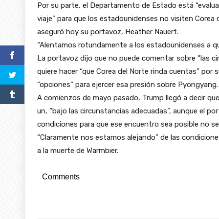
Por su parte, el Departamento de Estado está “evaluan
viaje” para que los estadounidenses no visiten Corea d
aseguró hoy su portavoz, Heather Nauert.
“Alentamos rotundamente a los estadounidenses a que 
La portavoz dijo que no puede comentar sobre “las ci
quiere hacer “que Corea del Norte rinda cuentas” por s
“opciones” para ejercer esa presión sobre Pyongyang.
A comienzos de mayo pasado, Trump llegó a decir que 
un, “bajo las circunstancias adecuadas”, aunque el po
condiciones para que ese encuentro sea posible no s
“Claramente nos estamos alejando” de las condiciones
a la muerte de Warmbier.
Comments