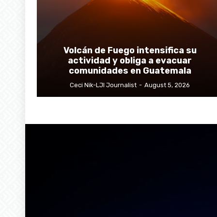
Volcán de Fuego intensifica su
actividad y obliga a evacuar
comunidades en Guatemala
Ceci Nik-LJI Journalist
-
August 5, 2026