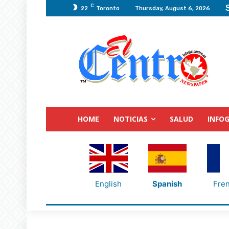
C
22
Toronto
Thursday, August 6, 2026
HOME
NOTICIAS
SALUD
INFOG
English
Spanish
Fre