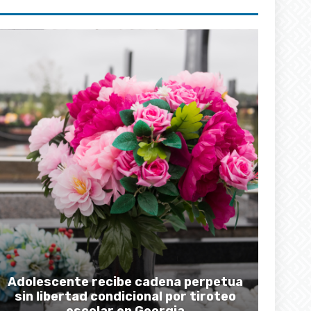
Adolescente recibe cadena perpetua
sin libertad condicional por tiroteo