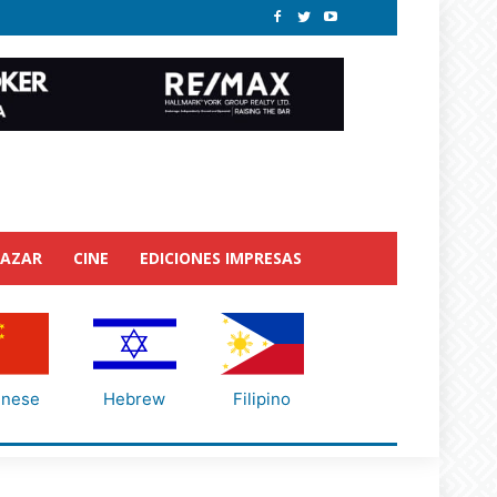
BAZAR
CINE
EDICIONES IMPRESAS
inese
Hebrew
Filipino