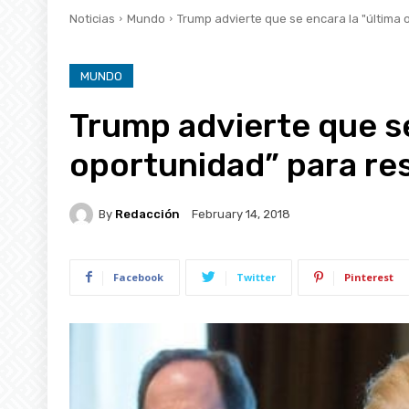
Noticias
Mundo
Trump advierte que se encara la "última
MUNDO
Trump advierte que se
oportunidad” para re
By
Redacción
February 14, 2018
Facebook
Twitter
Pinterest