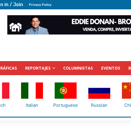
n in / Join
Privacy Policy
RÁFICAS
REPORTAJES
COLUMNISTAS
EVENTOS
nch
Italian
Portuguese
Russian
Ch