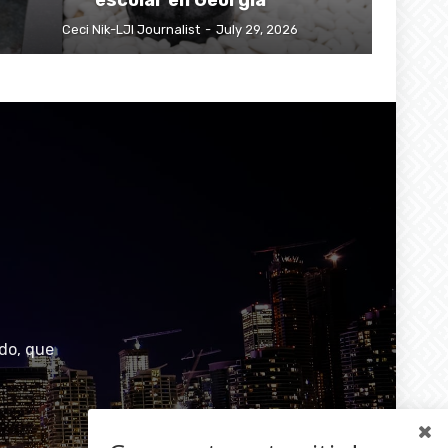
escolar en Georgia
Ceci Nik-LJI Journalist
-
July 29, 2026
do, que