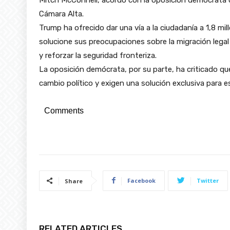
Mitch McConnell, acordó con la oposición demócrata qu
Cámara Alta.
Trump ha ofrecido dar una vía a la ciudadanía a 1,8 
solucione sus preocupaciones sobre la migración legal 
y reforzar la seguridad fronteriza.
La oposición demócrata, por su parte, ha criticado q
cambio político y exigen una solución exclusiva para e
Comments
Facebook
Twitter
Share
RELATED ARTICLES