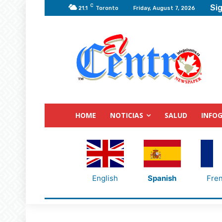
C
Sig
21.1
Toronto
Friday, August 7, 2026
HOME
NOTICIAS
SALUD
INFOG
English
Spanish
Fre