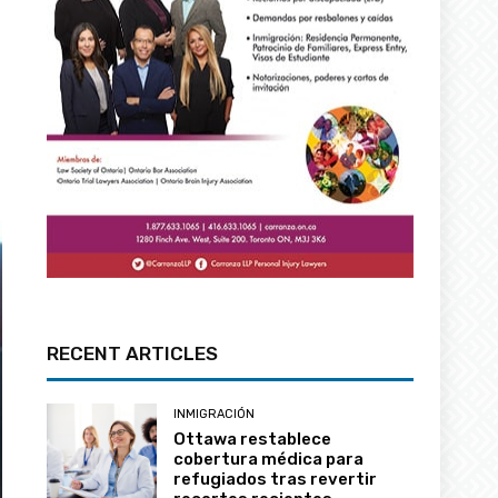
RECENT ARTICLES
INMIGRACIÓN
Ottawa restablece
cobertura médica para
refugiados tras revertir
recortes recientes