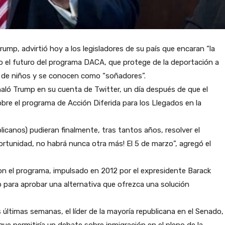
ump, advirtió hoy a los legisladores de su país que encaran “la
zo el futuro del programa DACA, que protege de la deportación a
 de niños y se conocen como “soñadores”.
ó Trump en su cuenta de Twitter, un día después de que el
bre el programa de Acción Diferida para los Llegados en la
licanos) pudieran finalmente, tras tantos años, resolver el
tunidad, no habrá nunca otra más! El 5 de marzo”, agregó el
n el programa, impulsado en 2012 por el expresidente Barack
 para aprobar una alternativa que ofrezca una solución
últimas semanas, el líder de la mayoría republicana en el Senado,