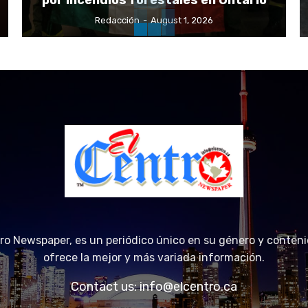
por incendios forestales en Ontario
Redacción
-
August 1, 2026
tro Newspaper, es un periódico único en su género y conteni
ofrece la mejor y más variada información.
Contact us:
info@elcentro.ca