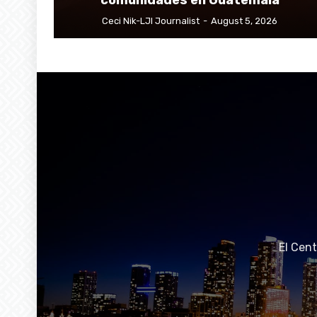
comunidades en Guatemala
Ceci Nik-LJI Journalist
-
August 5, 2026
El Cen