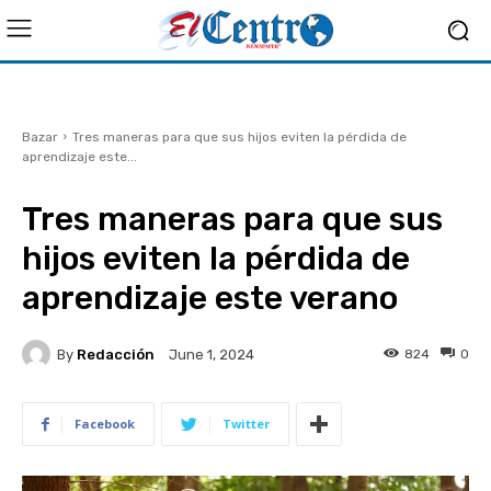
Bazar
Tres maneras para que sus hijos eviten la pérdida de
aprendizaje este...
Tres maneras para que sus
hijos eviten la pérdida de
aprendizaje este verano
By
Redacción
824
0
June 1, 2024
Facebook
Twitter