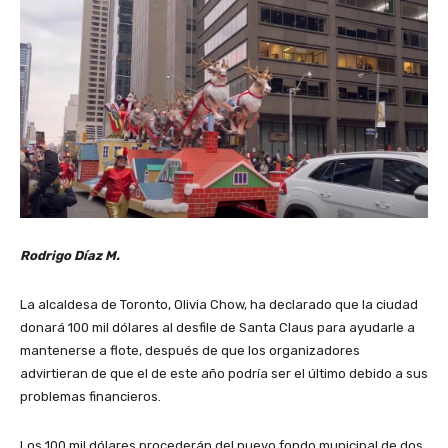
Rodrigo Díaz M.
La alcaldesa de Toronto, Olivia Chow, ha declarado que la ciudad
donará 100 mil dólares al desfile de Santa Claus para ayudarle a
mantenerse a flote, después de que los organizadores
advirtieran de que el de este año podría ser el último debido a sus
problemas financieros.
Los 100 mil dólares procederán del nuevo fondo municipal de dos