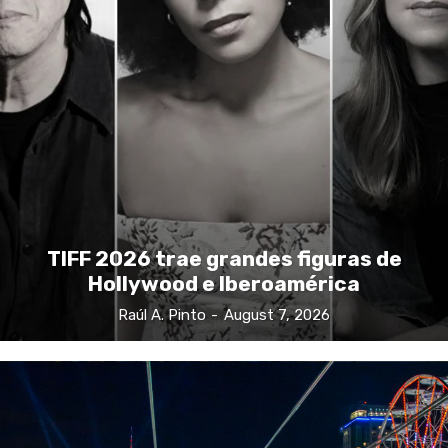
TIFF 2026 trae grandes figuras de
Hollywood e Iberoamérica
Raúl A. Pinto
-
August 7, 2026