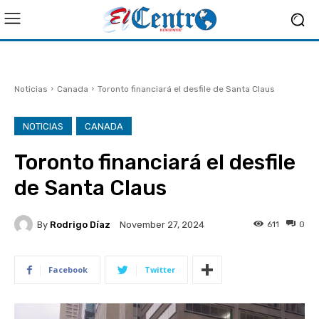
Noticias
Canada
Toronto financiará el desfile de Santa Claus
NOTICIAS
CANADA
Toronto financiará el desfile
de Santa Claus
By
Rodrigo Díaz
611
0
November 27, 2024
Facebook
Twitter