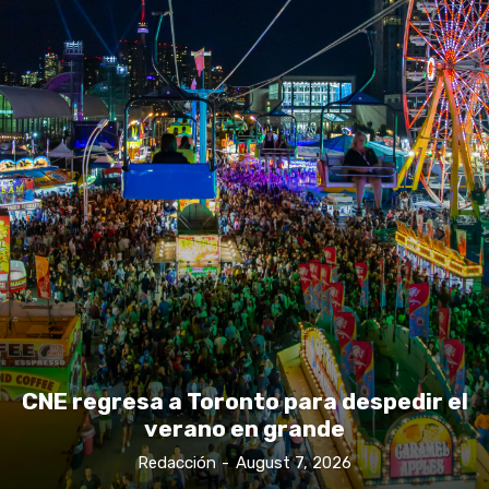
CNE regresa a Toronto para despedir el
verano en grande
Redacción
-
August 7, 2026