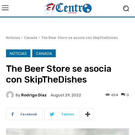
Noticias
Canada
The Beer Store se asocia con SkipTheDishes
NOTICIAS
CANADA
The Beer Store se asocia
con SkipTheDishes
By
Rodrigo Díaz
654
0
August 29, 2022
Facebook
Twitter