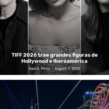
TIFF 2026 trae grandes figuras de
Hollywood e Iberoamérica
Raúl A. Pinto
-
August 7, 2026