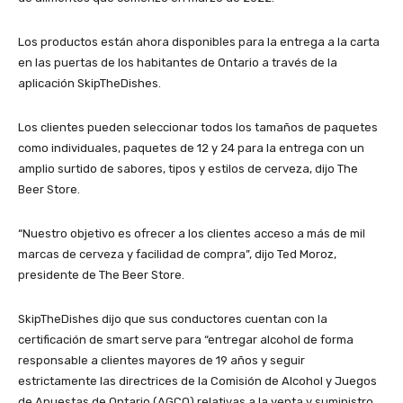
Los productos están ahora disponibles para la entrega a la carta
en las puertas de los habitantes de Ontario a través de la
aplicación SkipTheDishes.
Los clientes pueden seleccionar todos los tamaños de paquetes
como individuales, paquetes de 12 y 24 para la entrega con un
amplio surtido de sabores, tipos y estilos de cerveza, dijo The
Beer Store.
“Nuestro objetivo es ofrecer a los clientes acceso a más de mil
marcas de cerveza y facilidad de compra”, dijo Ted Moroz,
presidente de The Beer Store.
SkipTheDishes dijo que sus conductores cuentan con la
certificación de smart serve para “entregar alcohol de forma
responsable a clientes mayores de 19 años y seguir
estrictamente las directrices de la Comisión de Alcohol y Juegos
de Apuestas de Ontario (AGCO) relativas a la venta y suministro