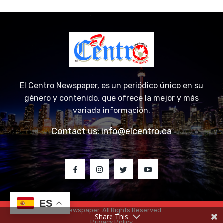
El Centro Newspaper, es un periódico único en su
género y contenido, que ofrece la mejor y más
variada información.
Contact us:
info@elcentro.ca
ES
© 2023 El Centro Newspaper. All Rights Reserved.
Share This
Privacy Policy