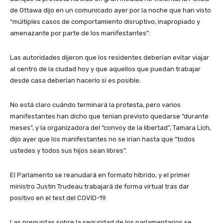
de Ottawa dijo en un comunicado ayer por la noche que han visto
“múltiples casos de comportamiento disruptivo, inapropiado y
amenazante por parte de los manifestantes”.
Las autoridades dijeron que los residentes deberían evitar viajar
al centro de la ciudad hoy y que aquellos que puedan trabajar
desde casa deberían hacerlo si es posible.
No está claro cuándo terminará la protesta, pero varios
manifestantes han dicho que tenían previsto quedarse “durante
meses”, y la organizadora del “convoy de la libertad”, Tamara Lich,
dijo ayer que los manifestantes no se irían hasta que “todos
ustedes y todos sus hijos sean libres”.
El Parlamento se reanudará en formato híbrido, y el primer
ministro Justin Trudeau trabajará de forma virtual tras dar
positivo en el test del COVID-19.
Las preguntas sobre la seguridad de los parlamentarios se