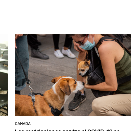
CANADA