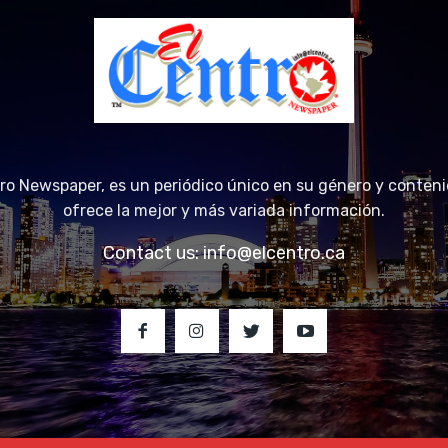
tro Newspaper, es un periódico único en su género y conteni
ofrece la mejor y más variada información.
Contact us:
info@elcentro.ca