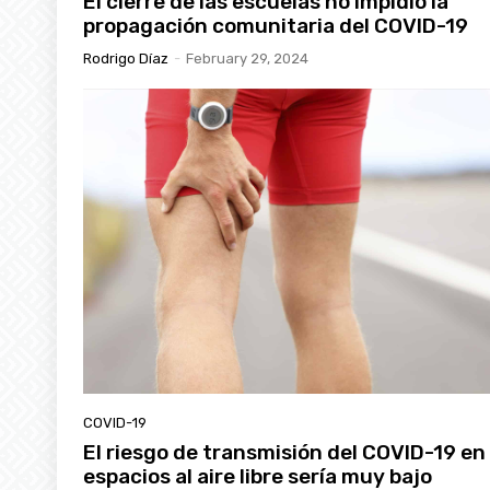
El cierre de las escuelas no impidió la
propagación comunitaria del COVID-19
Rodrigo Díaz
-
February 29, 2024
COVID-19
El riesgo de transmisión del COVID-19 en
espacios al aire libre sería muy bajo