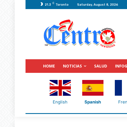
C
21.3
Toronto
Saturday, August 8, 2026
HOME
NOTICIAS
SALUD
INFOG
English
Spanish
Fre