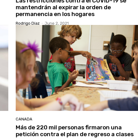
Las restricciones contra el COVID-19 se
mantendrán al expirar la orden de
permanencia en los hogares
Rodrigo Díaz
-
June 2, 2021
CANADA
Más de 220 mil personas firmaron una
petición contra el plan de regreso a clases