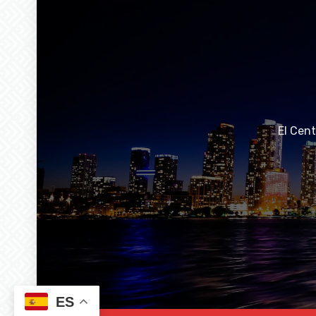
El Cen
ES
© 2023 El Centro Newspaper. All Rights Reserved.