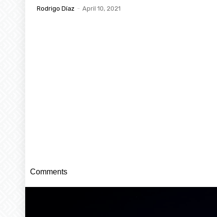
Rodrigo Díaz
-
April 10, 2021
Comments