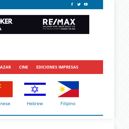
BAZAR
CINE
EDICIONES IMPRESAS
inese
Hebrew
Filipino