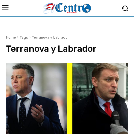
Home
Tags
Terranova y Labrador
Terranova y Labrador