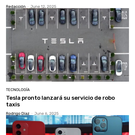
Redacción
-
June 12, 2025
TECNOLOGÍA
Tesla pronto lanzará su servicio de robo
taxis
Rodrigo Díaz
-
June 6, 2025