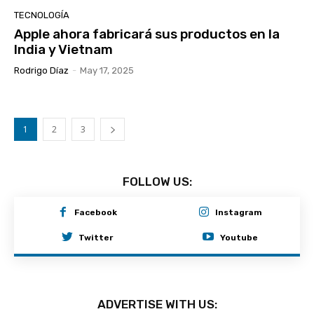
TECNOLOGÍA
Apple ahora fabricará sus productos en la
India y Vietnam
Rodrigo Díaz
-
May 17, 2025
1
2
3
FOLLOW US:
Facebook
Instagram
Twitter
Youtube
ADVERTISE WITH US: