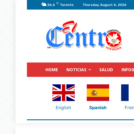
C
26.6
Toronto
Thursday, August 6, 2026
HOME
NOTICIAS
SALUD
INFOG
English
Spanish
Fre