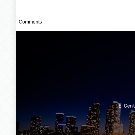
Comments
El Cen