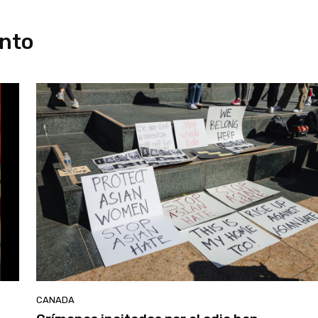
onto
CANADA