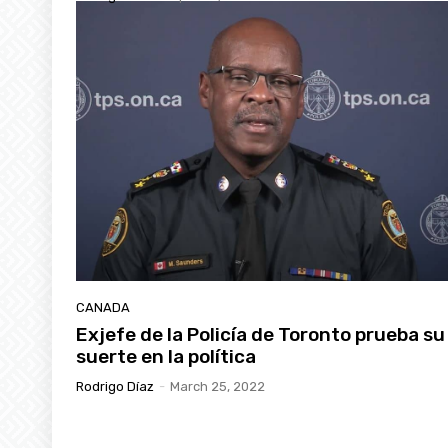
CANADA
Exjefe de la Policía de Toronto prueba su
suerte en la política
Rodrigo Díaz
-
March 25, 2022