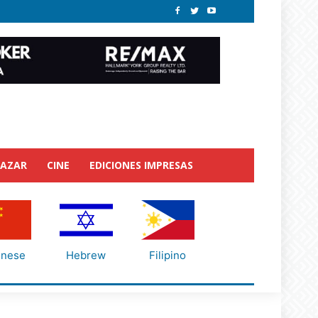
BAZAR
CINE
EDICIONES IMPRESAS
inese
Hebrew
Filipino