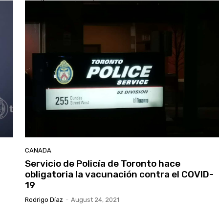
CANADA
Servicio de Policía de Toronto hace
obligatoria la vacunación contra el COVID-
19
Rodrigo Díaz
-
August 24, 2021