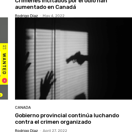
Crímenes incitados por el odio han
aumentado en Canadá
Rodrigo Díaz
-
May 4, 2022
CANADA
Gobierno provincial continúa luchando
contra el crimen organizado
Rodrigo Díaz
-
April 27, 2022