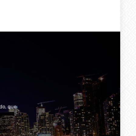
do, que