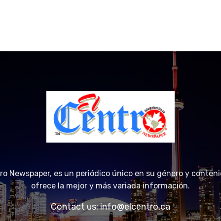
tro Newspaper, es un periódico único en su género y conteni
ofrece la mejor y más variada información.
Contact us:
info@elcentro.ca