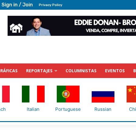
Sign in / Join
Privacy Policy
RÁFICAS
REPORTAJES
COLUMNISTAS
EVENTOS
nch
Italian
Portuguese
Russian
Ch