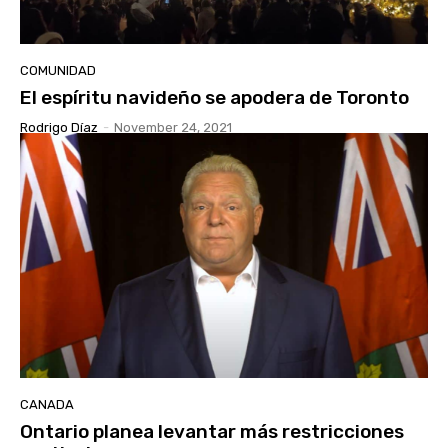
COMUNIDAD
El espíritu navideño se apodera de Toronto
Rodrigo Díaz
-
November 24, 2021
CANADA
Ontario planea levantar más restricciones