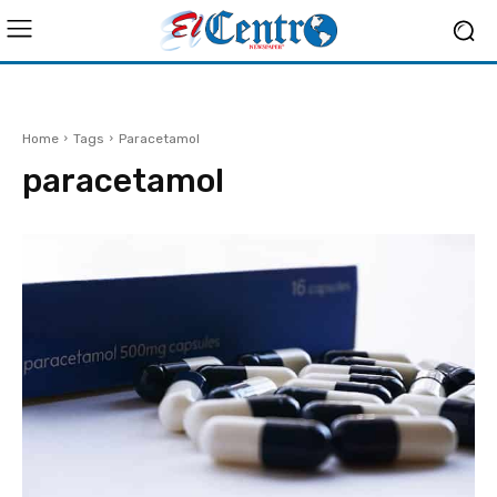
Home
Tags
Paracetamol
paracetamol