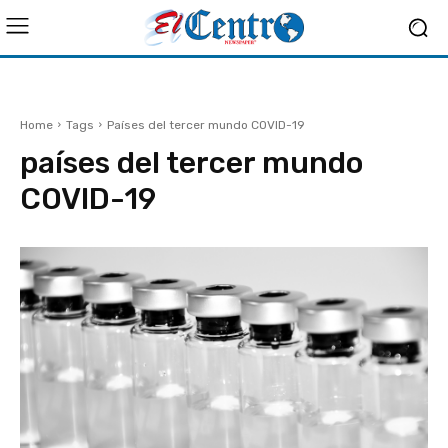
Home
Tags
Países del tercer mundo COVID-19
países del tercer mundo
COVID-19