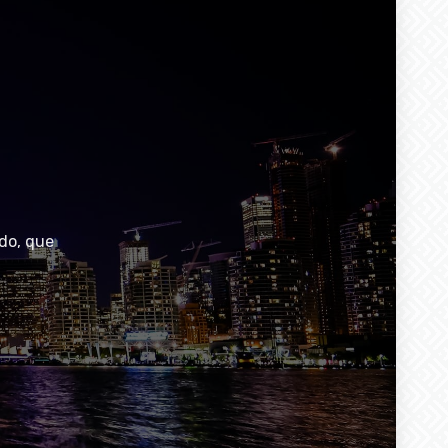
do, que