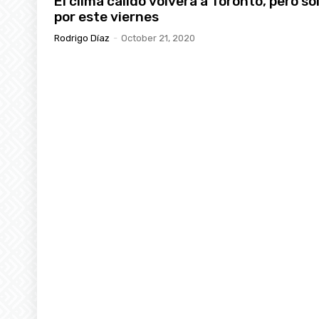
El clima cálido volverá a Toronto, pero so
por este viernes
Rodrigo Díaz
-
October 21, 2020