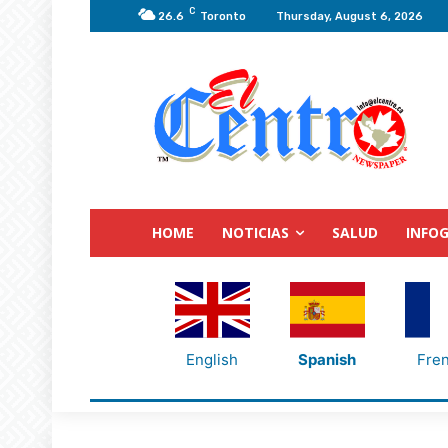
C
26.6
Toronto
Thursday, August 6, 2026
HOME
NOTICIAS
SALUD
INFOG
English
Spanish
Fre