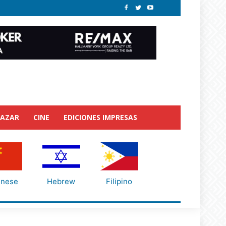
BAZAR
CINE
EDICIONES IMPRESAS
inese
Hebrew
Filipino