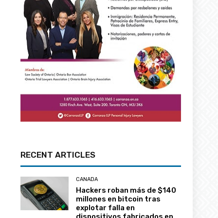
RECENT ARTICLES
CANADA
Hackers roban más de $140
millones en bitcoin tras
explotar falla en
dispositivos fabricados en