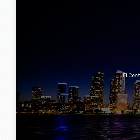
El Cen