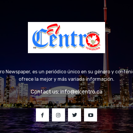
tro Newspaper, es un periódico único en su género y conteni
ofrece la mejor y más variada información.
Contact us:
info@elcentro.ca