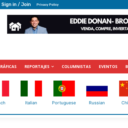
Sign in / Join
Privacy Policy
RÁFICAS
REPORTAJES
COLUMNISTAS
EVENTOS
nch
Italian
Portuguese
Russian
Ch