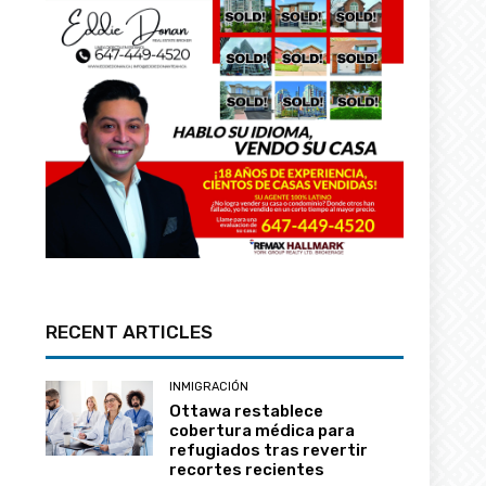
RECENT ARTICLES
INMIGRACIÓN
Ottawa restablece
cobertura médica para
refugiados tras revertir
recortes recientes