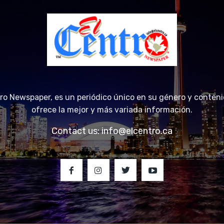
tro Newspaper, es un periódico único en su género y conteni
ofrece la mejor y más variada información.
Contact us:
info@elcentro.ca