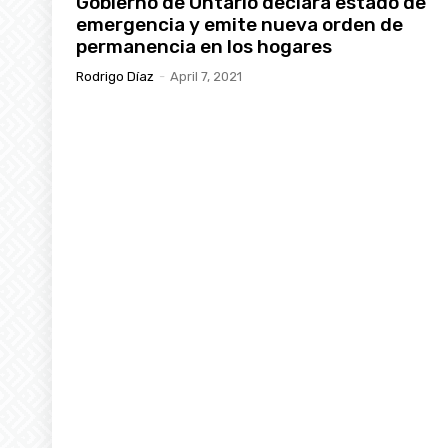
Gobierno de Ontario declara estado de
emergencia y emite nueva orden de
permanencia en los hogares
Rodrigo Díaz
-
April 7, 2021