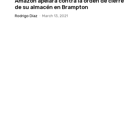
Amazon apelará contra la orden de cierre
de su almacén en Brampton
Rodrigo Díaz
-
March 13, 2021