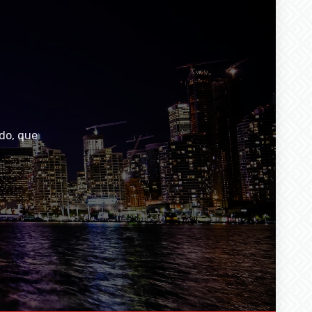
do, que