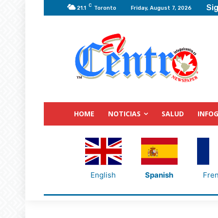
C
Sig
21.1
Toronto
Friday, August 7, 2026
HOME
NOTICIAS
SALUD
INFOG
English
Spanish
Fre