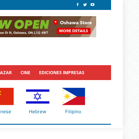
BAZAR
CINE
EDICIONES IMPRESAS
inese
Hebrew
Filipino