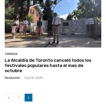
CANADA
La Alcaldía de Toronto canceló todos los
festivales populares hasta el mes de
octubre
Redacción
-
July 14, 2020
1
2