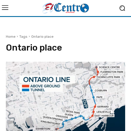
Home
Tags
Ontario place
Ontario place