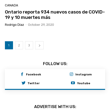
CANADA
Ontario reporta 934 nuevos casos de COVID-
19 y 10 muertes más
Rodrigo Díaz
-
October 29, 2020
1
2
3
FOLLOW US:
Facebook
Instagram
Twitter
Youtube
ADVERTISE WITH US: