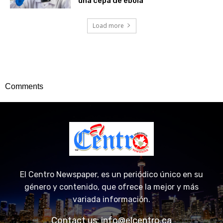
una cepa de ébola
Load more
Comments
El Centro Newspaper, es un periódico único en su
género y contenido, que ofrece la mejor y más
variada información.
Contact us:
info@elcentro.ca