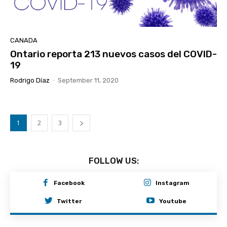
CANADA
Ontario reporta 213 nuevos casos del COVID-
19
Rodrigo Díaz
-
September 11, 2020
1
2
3
FOLLOW US:
Facebook
Instagram
Twitter
Youtube