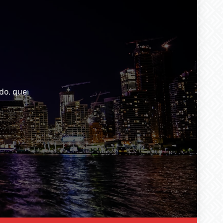
do, que