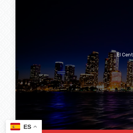
El Cen
ES