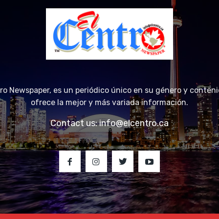
tro Newspaper, es un periódico único en su género y conteni
ofrece la mejor y más variada información.
Contact us:
info@elcentro.ca