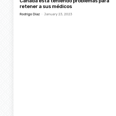
Canadá está teniendo problemas para
retener a sus médicos
Rodrigo Díaz
-
January 23, 2023