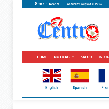
C
20.6
Toronto
Saturday, August 8, 2026
HOME
NOTICIAS
SALUD
INFOG
English
Spanish
Fre