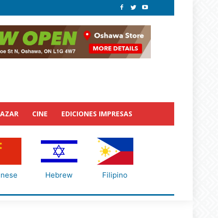
BAZAR
CINE
EDICIONES IMPRESAS
inese
Hebrew
Filipino