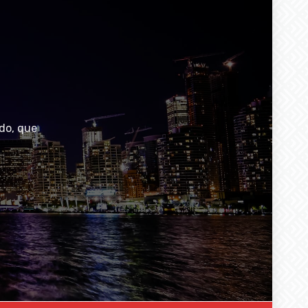
do, que