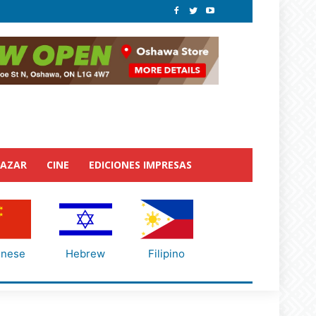
BAZAR
CINE
EDICIONES IMPRESAS
inese
Hebrew
Filipino