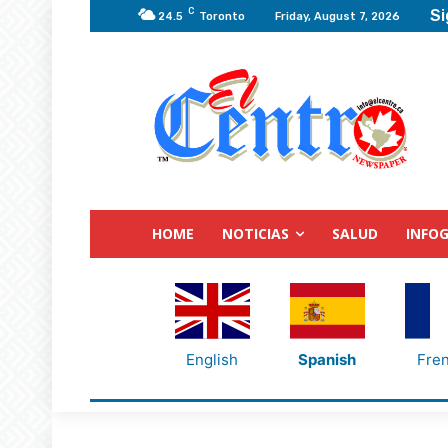
C
Si
24.5
Toronto
Friday, August 7, 2026
HOME
NOTICIAS
SALUD
INFOG
English
Spanish
Fre