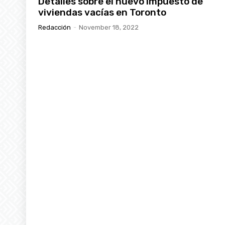
Detalles sobre el nuevo impuesto de
viviendas vacías en Toronto
Redacción
-
November 18, 2022