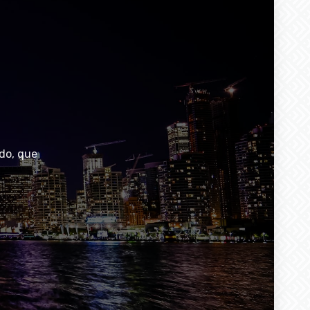
do, que