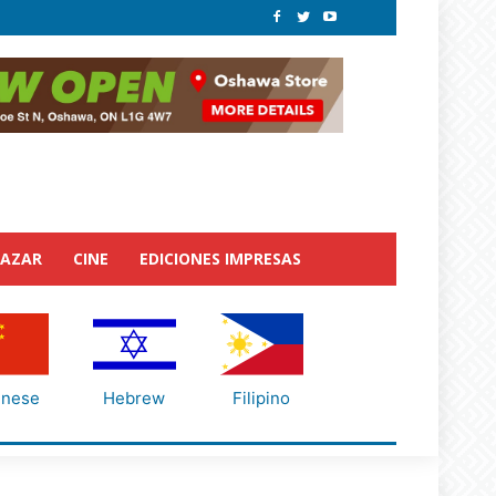
BAZAR
CINE
EDICIONES IMPRESAS
inese
Hebrew
Filipino