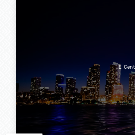
El Cen