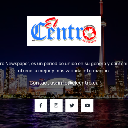
tro Newspaper, es un periódico único en su género y conteni
ofrece la mejor y más variada información.
Contact us:
info@elcentro.ca