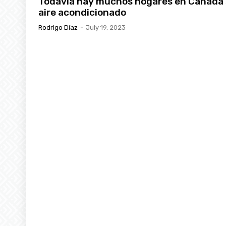
Todavía hay muchos hogares en Canadá 
aire acondicionado
Rodrigo Díaz
-
July 19, 2023