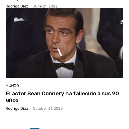
Rodrigo Díaz
-
June 21, 2022
MUNDO
El actor Sean Connery ha fallecido a sus 90
años
Rodrigo Díaz
-
October 31, 2020