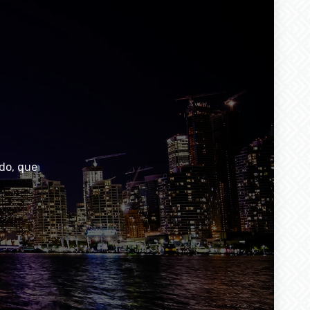
do, que