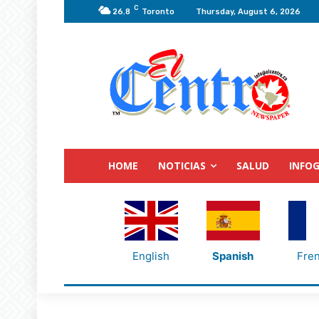
C
26.8
Toronto
Thursday, August 6, 2026
HOME
NOTICIAS
SALUD
INFOG
English
Spanish
Fre