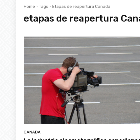
Home
Tags
Etapas de reapertura Canadá
etapas de reapertura Ca
CANADA