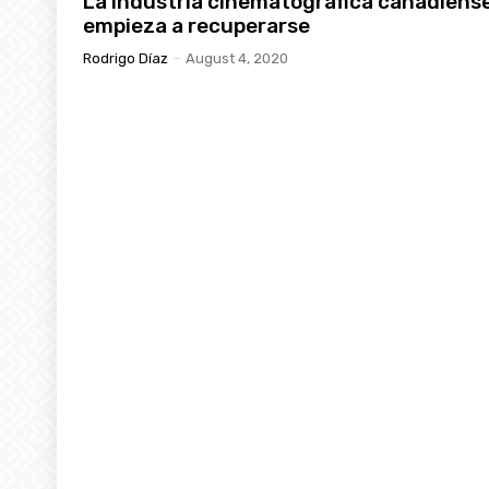
La industria cinematográfica canadiens
empieza a recuperarse
Rodrigo Díaz
-
August 4, 2020