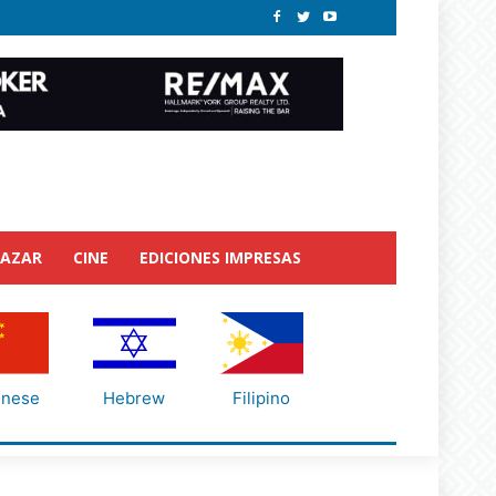
BAZAR
CINE
EDICIONES IMPRESAS
inese
Hebrew
Filipino