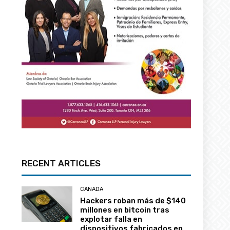
RECENT ARTICLES
CANADA
Hackers roban más de $140
millones en bitcoin tras
explotar falla en
dispositivos fabricados en