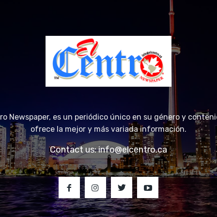
tro Newspaper, es un periódico único en su género y conteni
ofrece la mejor y más variada información.
Contact us:
info@elcentro.ca