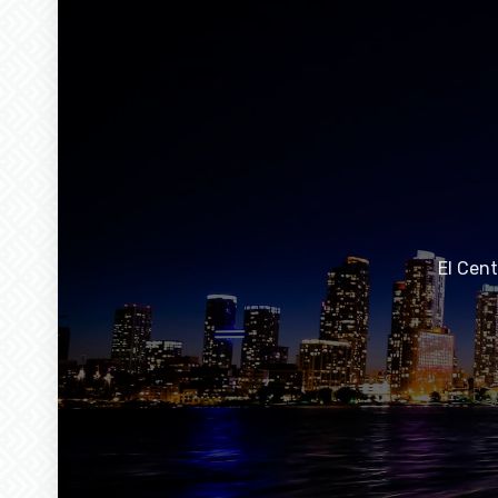
El Cen