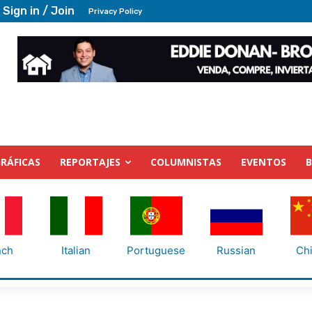
Sign in / Join
Privacy Policy
RÁFICAS
REPORTAJES
COLUMNISTAS
EVENTOS
nch
Italian
Portuguese
Russian
Ch