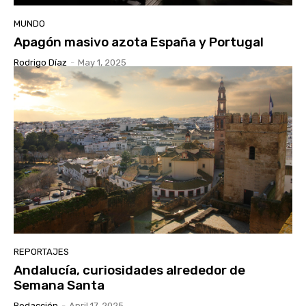
MUNDO
Apagón masivo azota España y Portugal
Rodrigo Díaz
-
May 1, 2025
REPORTAJES
Andalucía, curiosidades alrededor de
Semana Santa
Redacción
-
April 17, 2025