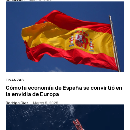
FINANZAS
Cómo la economía de España se convirtió en
la envidia de Europa
Rodrigo Díaz
-
March 5, 2025