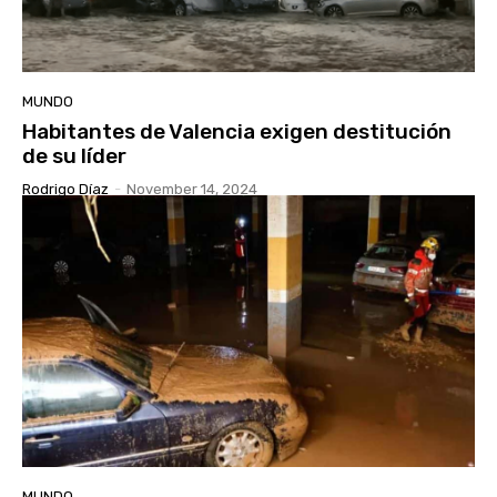
MUNDO
Habitantes de Valencia exigen destitución
de su líder
Rodrigo Díaz
-
November 14, 2024
MUNDO