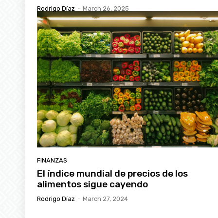
Rodrigo Díaz
-
March 26, 2025
FINANZAS
El índice mundial de precios de los
alimentos sigue cayendo
Rodrigo Díaz
-
March 27, 2024