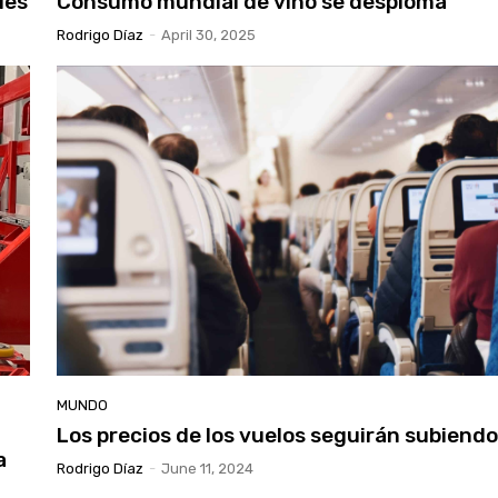
les
Consumo mundial de vino se desploma
Rodrigo Díaz
-
April 30, 2025
MUNDO
Los precios de los vuelos seguirán subiend
a
Rodrigo Díaz
-
June 11, 2024