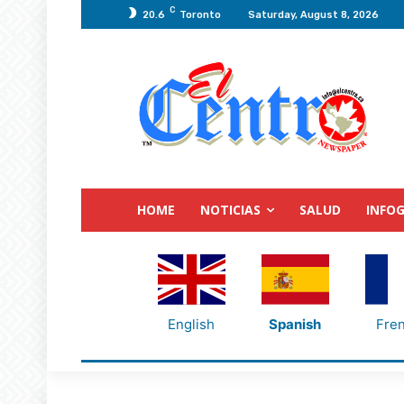
C
20.6
Toronto
Saturday, August 8, 2026
HOME
NOTICIAS
SALUD
INFOG
English
Spanish
Fre