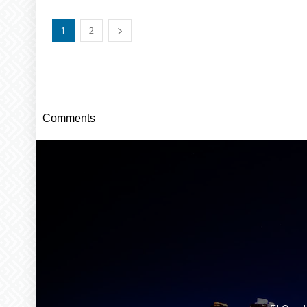
1
2
Comments