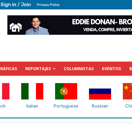
Sign in / Join
Privacy Policy
RÁFICAS
REPORTAJES
COLUMNISTAS
EVENTOS
nch
Italian
Portuguese
Russian
Ch