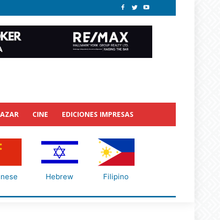
BAZAR
CINE
EDICIONES IMPRESAS
inese
Hebrew
Filipino