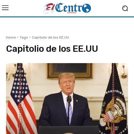
Home
Tags
Capitolio de los EE.UU
Capitolio de los EE.UU