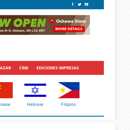
BAZAR
CINE
EDICIONES IMPRESAS
inese
Hebrew
Filipino