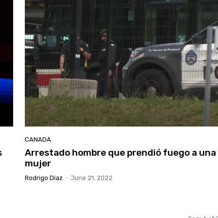
CANADA
s
Arrestado hombre que prendió fuego a una
mujer
Rodrigo Díaz
-
June 21, 2022