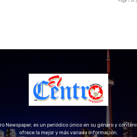
Page 1 of 
tro Newspaper, es un periódico único en su género y conteni
ofrece la mejor y más variada información.