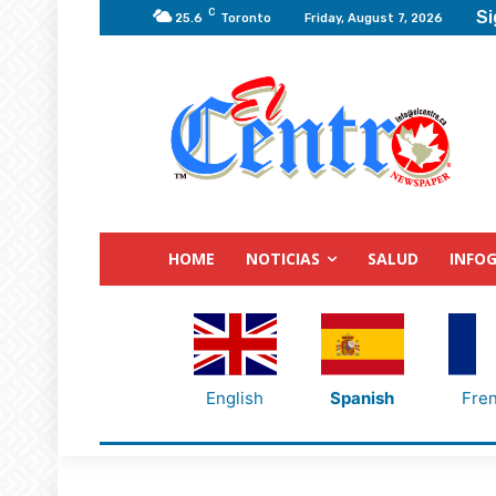
C
Si
25.6
Toronto
Friday, August 7, 2026
HOME
NOTICIAS
SALUD
INFOG
English
Spanish
Fre