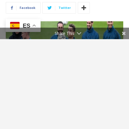
ES
Share This