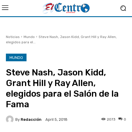
Noticias
Mundo
Steve Nash, Jason Kidd, Grant Hill y Ray Allen,
elegidos para el...
MUNDO
Steve Nash, Jason Kidd,
Grant Hill y Ray Allen,
elegidos para el Salón de la
Fama
By
Redacción
2073
0
April 5, 2018