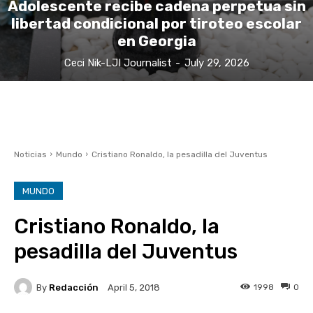
Adolescente recibe cadena perpetua sin
libertad condicional por tiroteo escolar
en Georgia
Ceci Nik-LJI Journalist
-
July 29, 2026