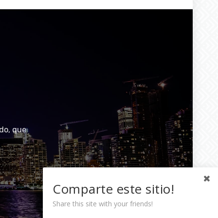
do, que
Comparte este sitio!
Share this site with your friends!