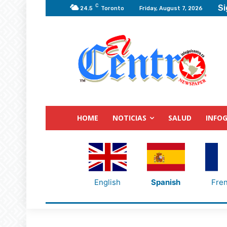
C
Si
24.5
Toronto
Friday, August 7, 2026
HOME
NOTICIAS
SALUD
INFOG
English
Spanish
Fre