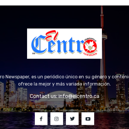
tro Newspaper, es un periódico único en su género y conteni
ofrece la mejor y más variada información.
Contact us:
info@elcentro.ca