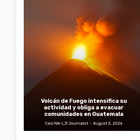
Volcán de Fuego intensifica su
actividad y obliga a evacuar
comunidades en Guatemala
Ceci Nik-LJI Journalist
-
August 5, 2026