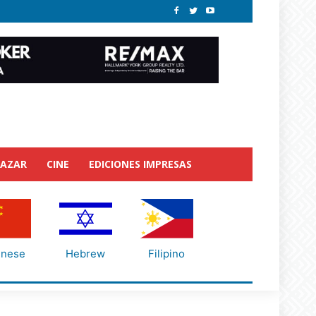
BAZAR
CINE
EDICIONES IMPRESAS
inese
Hebrew
Filipino