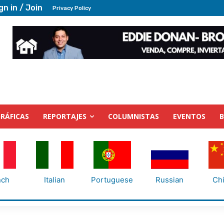
gn in / Join
Privacy Policy
RÁFICAS
REPORTAJES
COLUMNISTAS
EVENTOS
nch
Italian
Portuguese
Russian
Ch