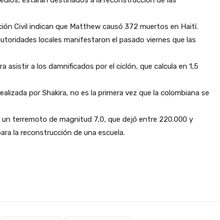
ión Civil indican que Matthew causó 372 muertos en Haití.
toridades locales manifestaron el pasado viernes que las
 asistir a los damnificados por el ciclón, que calcula en 1,5
alizada por Shakira, no es la primera vez que la colombiana se
 un terremoto de magnitud 7,0, que dejó entre 220.000 y
ara la reconstrucción de una escuela.