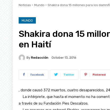
Noticias
Mundo
Shakira dona 15 millones para los damnif
MUNDO
Shakira dona 15 millo
en Haití
By
Redacción
October 13, 2016
Facebook
Twitter
Pinterest
, donde causó 372 muertos, cuatro desaparecidos, 24
La intérprete, que hasta el momento no ha comentado
a través de su Fundación Pies Descalzos.
Los recursos que entregó Shakira, aseguraron los me