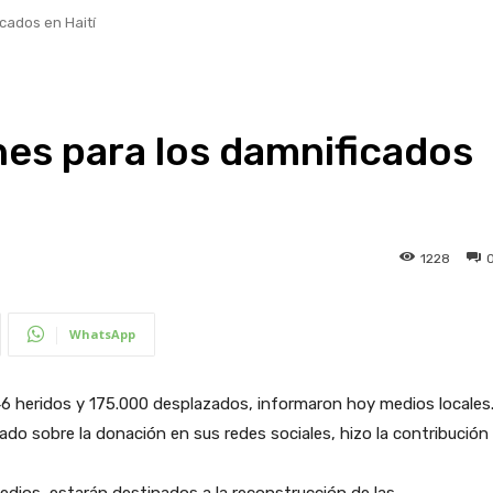
icados en Haití
nes para los damnificados
1228
WhatsApp
6 heridos y 175.000 desplazados, informaron hoy medios locales
 sobre la donación en sus redes sociales, hizo la contribución
dios, estarán destinados a la reconstrucción de las