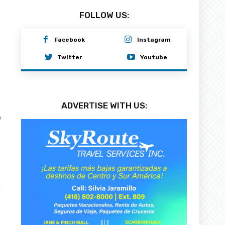
FOLLOW US:
Facebook
Instagram
Twitter
Youtube
ADVERTISE WITH US:
0
.