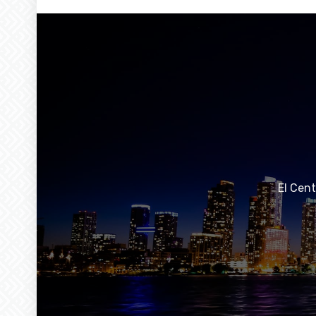
El Cen