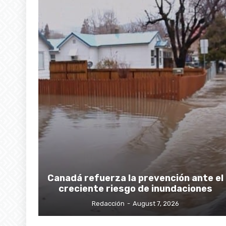
Canadá refuerza la prevención ante el
creciente riesgo de inundaciones
Redacción
-
August 7, 2026