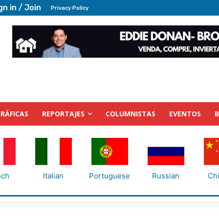
gn in / Join
Privacy Policy
RÁFICAS
REPORTAJES
COLUMNISTAS
EVENTOS
nch
Italian
Portuguese
Russian
Ch