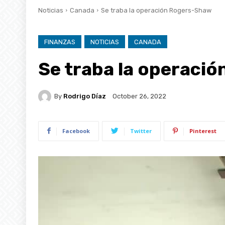
Noticias
Canada
Se traba la operación Rogers-Shaw
FINANZAS
NOTICIAS
CANADA
Se traba la operaci
By
Rodrigo Díaz
October 26, 2022
Facebook
Twitter
Pinterest