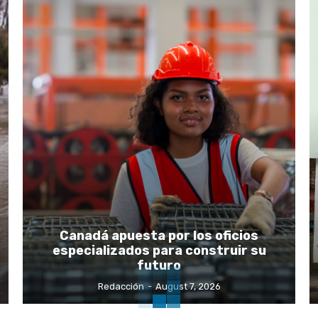
Canadá apuesta por los oficios
especializados para construir su
futuro
Redacción
-
August 7, 2026