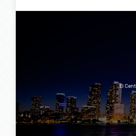
El Cen