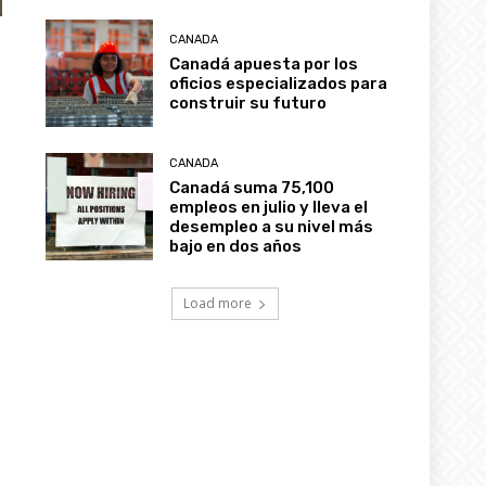
CANADA
Canadá apuesta por los
oficios especializados para
construir su futuro
CANADA
Canadá suma 75,100
empleos en julio y lleva el
desempleo a su nivel más
bajo en dos años
Load more