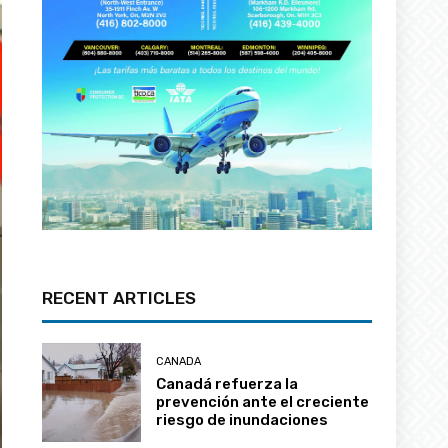
RECENT ARTICLES
CANADA
Canadá refuerza la
prevención ante el creciente
riesgo de inundaciones