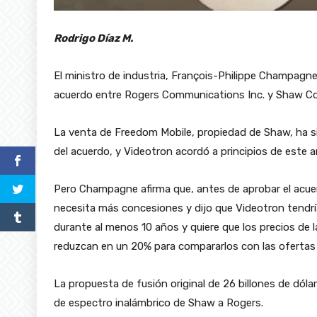
Rodrigo Díaz M.
El ministro de industria, François-Philippe Champagn
acuerdo entre Rogers Communications Inc. y Shaw C
La venta de Freedom Mobile, propiedad de Shaw, ha si
del acuerdo, y Videotron acordó a principios de este a
Pero Champagne afirma que, antes de aprobar el acu
necesita más concesiones y dijo que Videotron tendrí
durante al menos 10 años y quiere que los precios de l
reduzcan en un 20% para compararlos con las ofertas
La propuesta de fusión original de 26 billones de dólar
de espectro inalámbrico de Shaw a Rogers.