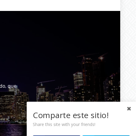
do, que
Comparte este sitio!
Share this site with your friends!