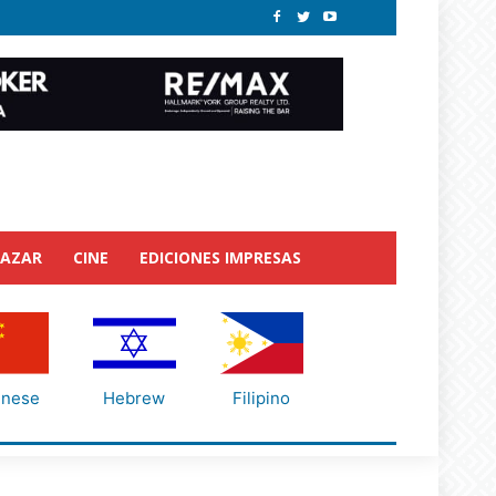
BAZAR
CINE
EDICIONES IMPRESAS
inese
Hebrew
Filipino