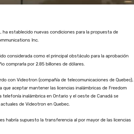
e, ha establecido nuevas condiciones para la propuesta de
ommunications Inc.
do considerada como el principal obstáculo para la aprobación
ño comprarla por 2.85 billones de dólares.
erdo con Videotron (compañía de telecomunicaciones de Quebec),
a que aceptar mantener las licencias inalámbricas de Freedom
a telefonía inalámbrica en Ontario y el oeste de Canadá se
 actuales de Videotron en Quebec.
es habría supuesto la transferencia al por mayor de las licencias