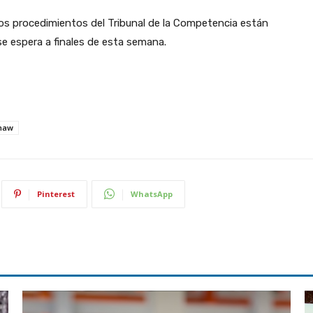
 los procedimientos del Tribunal de la Competencia están
e espera a finales de esta semana.
haw
Pinterest
WhatsApp