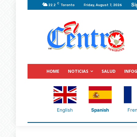
C
Si
22.2
Toronto
Friday, August 7, 2026
HOME
NOTICIAS
SALUD
INFOG
English
Spanish
Fre