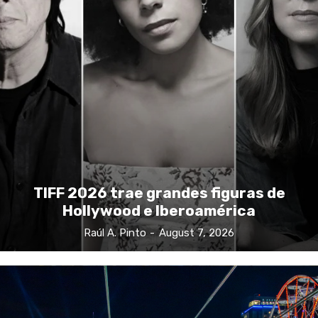
TIFF 2026 trae grandes figuras de
Hollywood e Iberoamérica
Raúl A. Pinto
-
August 7, 2026