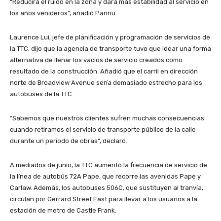
“Reducirá el ruido en la zona y dará más estabilidad al servicio en
los años venideros”, añadió Pannu.
Laurence Lui, jefe de planificación y programación de servicios de
la TTC, dijo que la agencia de transporte tuvo que idear una forma
alternativa de llenar los vacíos de servicio creados como
resultado de la construcción. Añadió que el carril en dirección
norte de Broadview Avenue sería demasiado estrecho para los
autobuses de la TTC.
“Sabemos que nuestros clientes sufren muchas consecuencias
cuando retiramos el servicio de transporte público de la calle
durante un periodo de obras”, declaró.
A mediados de junio, la TTC aumentó la frecuencia de servicio de
la línea de autobús 72A Pape, que recorre las avenidas Pape y
Carlaw. Además, los autobuses 506C, que sustituyen al tranvía,
circulan por Gerrard Street East para llevar a los usuarios a la
estación de metro de Castle Frank.