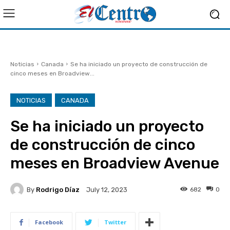
Noticias
Canada
Se ha iniciado un proyecto de construcción de
cinco meses en Broadview...
NOTICIAS
CANADA
Se ha iniciado un proyecto
de construcción de cinco
meses en Broadview Avenue
By
Rodrigo Díaz
682
0
July 12, 2023
Facebook
Twitter