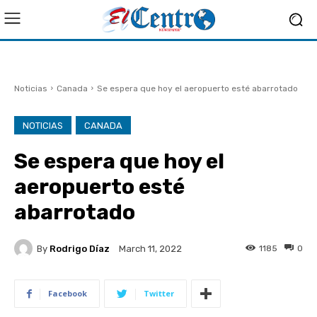
Noticias
Canada
Se espera que hoy el aeropuerto esté abarrotado
NOTICIAS
CANADA
Se espera que hoy el
aeropuerto esté
abarrotado
By
Rodrigo Díaz
1185
0
March 11, 2022
Facebook
Twitter