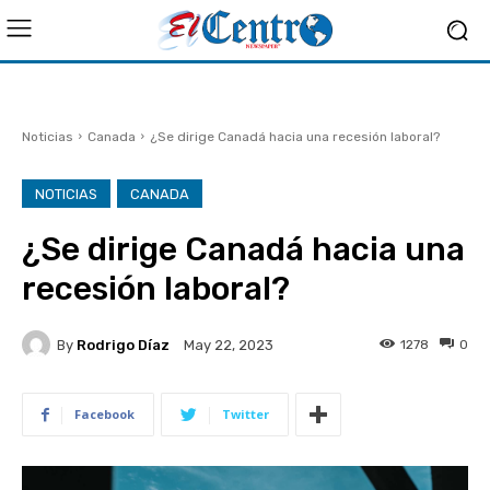
Noticias
Canada
¿Se dirige Canadá hacia una recesión laboral?
NOTICIAS
CANADA
¿Se dirige Canadá hacia una
recesión laboral?
By
Rodrigo Díaz
1278
0
May 22, 2023
Facebook
Twitter