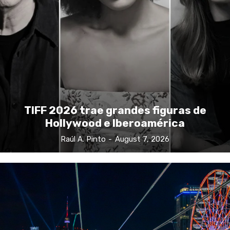
TIFF 2026 trae grandes figuras de
Hollywood e Iberoamérica
Raúl A. Pinto
-
August 7, 2026