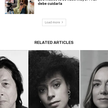
¿Su mascota se hace mayor? Así
debe cuidarla
Load more
RELATED ARTICLES