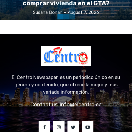
¿Es agosto un buen momento para
comprar vivienda en el GTA?
Susana Donan
-
August 7, 2026
El Centro Newspaper, es un periódico único en su
género y contenido, que ofrece la mejor y más
variada información.
Contact us:
info@elcentro.ca