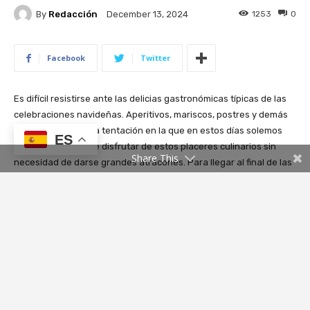
ES
Share This