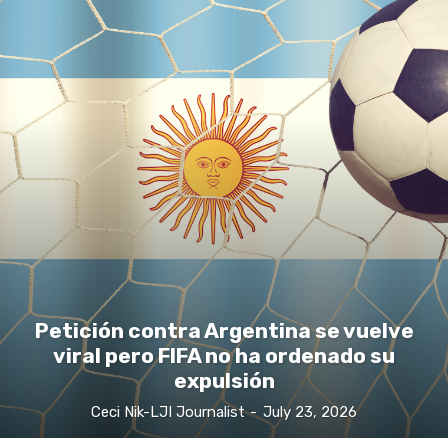
Petición contra Argentina se vuelve
viral pero FIFA no ha ordenado su
expulsión
Ceci Nik-LJI Journalist
-
July 23, 2026