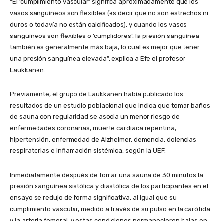
“El ‘cumplimiento vascular’ significa aproximadamente que los
vasos sanguíneos son flexibles (es decir que no son estrechos ni
duros o todavía no están calcificados), y cuando los vasos
sanguíneos son flexibles o ‘cumplidores’, la presión sanguínea
también es generalmente más baja, lo cual es mejor que tener
una presión sanguínea elevada”, explica a Efe el profesor
Laukkanen.
Previamente, el grupo de Laukkanen había publicado los
resultados de un estudio poblacional que indica que tomar baños
de sauna con regularidad se asocia un menor riesgo de
enfermedades coronarias, muerte cardiaca repentina,
hipertensión, enfermedad de Alzheimer, demencia, dolencias
respiratorias e inflamación sistémica, según la UEF.
Inmediatamente después de tomar una sauna de 30 minutos la
presión sanguínea sistólica y diastólica de los participantes en el
ensayo se redujo de forma significativa, al igual que su
cumplimiento vascular, medido a través de su pulso en la carótida
y la arteria femoral, y estas condiciones permanecieron bajas en