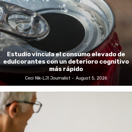
Estudio vincula el consumo elevado de
edulcorantes con un deterioro cognitivo
más rápido
Ceci Nik-LJI Journalist
-
August 5, 2026