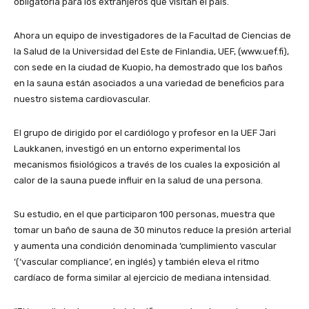
obligatoria para los extranjeros que visitan el país.
Ahora un equipo de investigadores de la Facultad de Ciencias de
la Salud de la Universidad del Este de Finlandia, UEF, (www.uef.fi),
con sede en la ciudad de Kuopio, ha demostrado que los baños
en la sauna están asociados a una variedad de beneficios para
nuestro sistema cardiovascular.
El grupo de dirigido por el cardiólogo y profesor en la UEF Jari
Laukkanen, investigó en un entorno experimental los
mecanismos fisiológicos a través de los cuales la exposición al
calor de la sauna puede influir en la salud de una persona.
Su estudio, en el que participaron 100 personas, muestra que
tomar un baño de sauna de 30 minutos reduce la presión arterial
y aumenta una condición denominada ‘cumplimiento vascular
‘(‘vascular compliance’, en inglés) y también eleva el ritmo
cardíaco de forma similar al ejercicio de mediana intensidad.