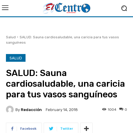
Salud
SALUD: Sauna cardiosaludable, una caricia para tus vasos
sanguíneos
SALUD
SALUD: Sauna
cardiosaludable, una caricia
para tus vasos sanguíneos
By
Redacción
1004
0
February 14, 2018
Facebook
Twitter