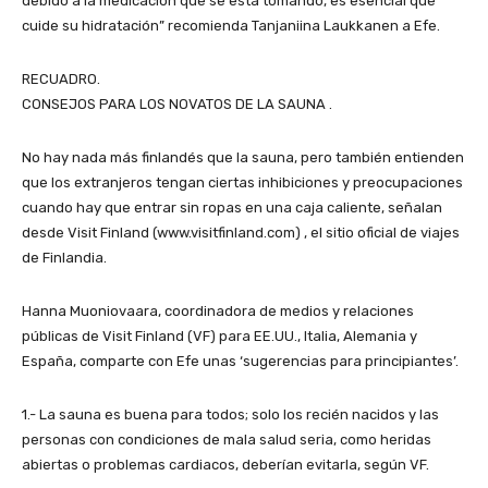
debido a la medicación que se está tomando, es esencial que
cuide su hidratación” recomienda Tanjaniina Laukkanen a Efe.
RECUADRO.
CONSEJOS PARA LOS NOVATOS DE LA SAUNA .
No hay nada más finlandés que la sauna, pero también entienden
que los extranjeros tengan ciertas inhibiciones y preocupaciones
cuando hay que entrar sin ropas en una caja caliente, señalan
desde Visit Finland (www.visitfinland.com) , el sitio oficial de viajes
de Finlandia.
Hanna Muoniovaara, coordinadora de medios y relaciones
públicas de Visit Finland (VF) para EE.UU., Italia, Alemania y
España, comparte con Efe unas ‘sugerencias para principiantes’.
1.- La sauna es buena para todos; solo los recién nacidos y las
personas con condiciones de mala salud seria, como heridas
abiertas o problemas cardiacos, deberían evitarla, según VF.