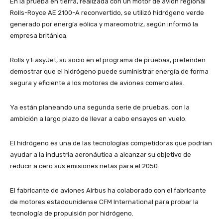
En la prueba en tierra, realizada con un motor de avión regional
Rolls-Royce AE 2100-A reconvertido, se utilizó hidrógeno verde
generado por energía eólica y mareomotriz, según informó la
empresa británica.
Rolls y EasyJet, su socio en el programa de pruebas, pretenden
demostrar que el hidrógeno puede suministrar energía de forma
segura y eficiente a los motores de aviones comerciales.
Ya están planeando una segunda serie de pruebas, con la
ambición a largo plazo de llevar a cabo ensayos en vuelo.
El hidrógeno es una de las tecnologías competidoras que podrían
ayudar a la industria aeronáutica a alcanzar su objetivo de
reducir a cero sus emisiones netas para el 2050.
El fabricante de aviones Airbus ha colaborado con el fabricante
de motores estadounidense CFM International para probar la
tecnología de propulsión por hidrógeno.