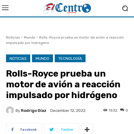
Noticias
Mundo
Rolls-Royce prueba un motor de avión a reacción
impulsado por hidrógeno
NOTICIAS
MUNDO
TECNOLOGÍA
Rolls-Royce prueba un
motor de avión a reacción
impulsado por hidrógeno
By
Rodrigo Díaz
1532
0
December 12, 2022
Facebook
Twitter