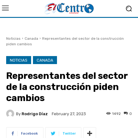
Noticias
Canada
Representantes del sector de la construcción
piden cambios
NOTICIAS
CANADA
Representantes del sector
de la construcción piden
cambios
By
Rodrigo Díaz
1492
0
February 27, 2023
Facebook
Twitter