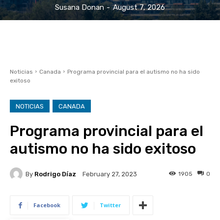
Susana Donan
-
August 7, 2026