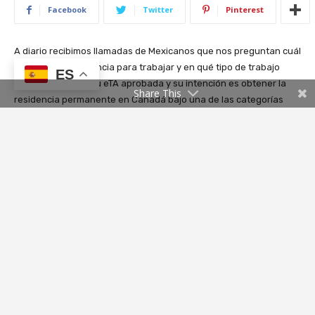
ES
Share This