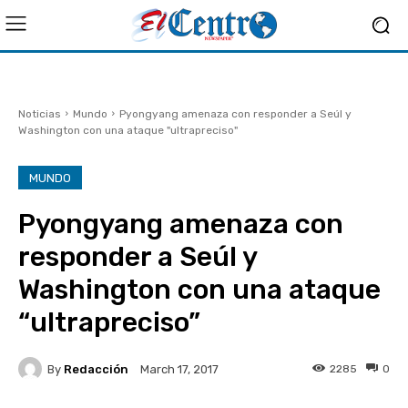
Noticias
Mundo
Pyongyang amenaza con responder a Seúl y
Washington con una ataque "ultrapreciso"
MUNDO
Pyongyang amenaza con
responder a Seúl y
Washington con una ataque
“ultrapreciso”
By
Redacción
2285
0
March 17, 2017